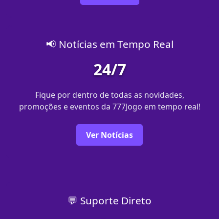
📢 Notícias em Tempo Real
24/7
Fique por dentro de todas as novidades,
promoções e eventos da 777Jogo em tempo real!
Ver Notícias
💬 Suporte Direto