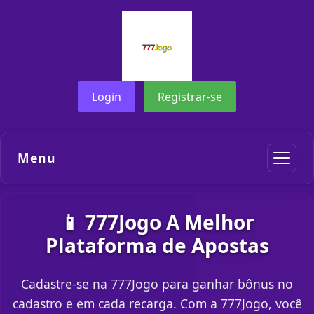
Login
Registrar-se
Menu
📱 777Jogo A Melhor
Plataforma de Apostas
Cadastre-se na 777Jogo para ganhar bônus no
cadastro e em cada recarga. Com a 777Jogo, você