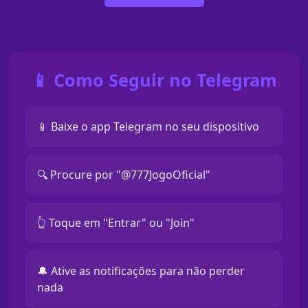
📱 Como Seguir no Telegram
📱 Baixe o app Telegram no seu dispositivo
🔍 Procure por "@777JogoOficial"
👆 Toque em "Entrar" ou "Join"
🔔 Ative as notificações para não perder
nada