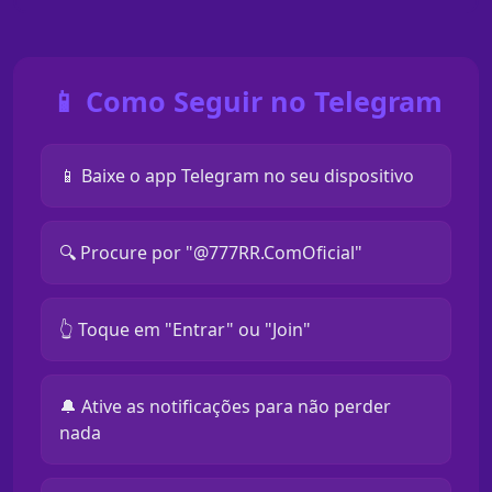
📱 Como Seguir no Telegram
📱 Baixe o app Telegram no seu dispositivo
🔍 Procure por "@777RR.ComOficial"
👆 Toque em "Entrar" ou "Join"
🔔 Ative as notificações para não perder
nada