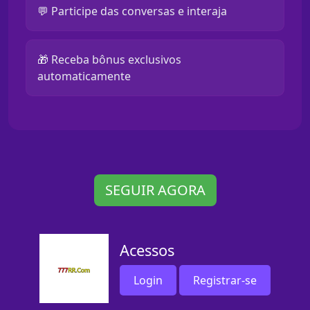
💬 Participe das conversas e interaja
🎁 Receba bônus exclusivos
automaticamente
SEGUIR AGORA
Acessos
Login
Registrar-se