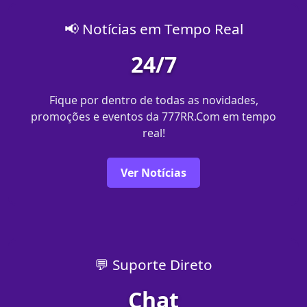
📢 Notícias em Tempo Real
24/7
Fique por dentro de todas as novidades,
promoções e eventos da 777RR.Com em tempo
real!
Ver Notícias
💬 Suporte Direto
Chat