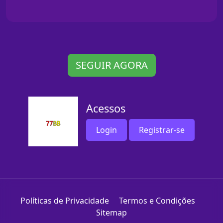
SEGUIR AGORA
Acessos
Login
Registrar-se
Políticas de Privacidade
Termos e Condições
Sitemap