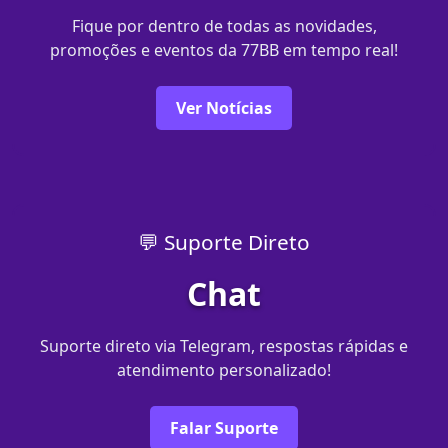
Fique por dentro de todas as novidades,
promoções e eventos da 77BB em tempo real!
Ver Notícias
💬 Suporte Direto
Chat
Suporte direto via Telegram, respostas rápidas e
atendimento personalizado!
Falar Suporte