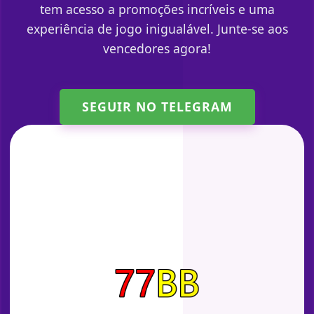
tem acesso a promoções incríveis e uma
experiência de jogo inigualável. Junte-se aos
vencedores agora!
SEGUIR NO TELEGRAM