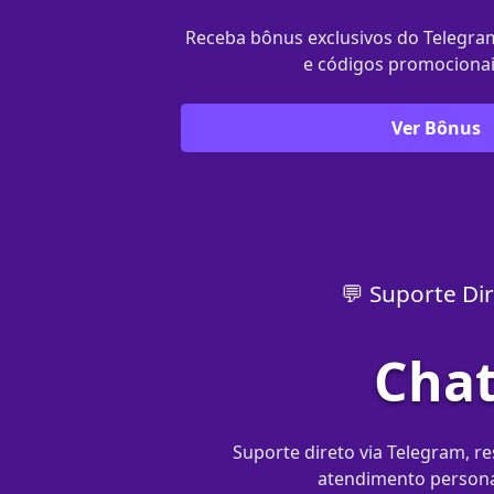
Receba bônus exclusivos do Telegra
e códigos promocionai
Ver Bônus
💬 Suporte Di
Cha
Suporte direto via Telegram, r
atendimento persona