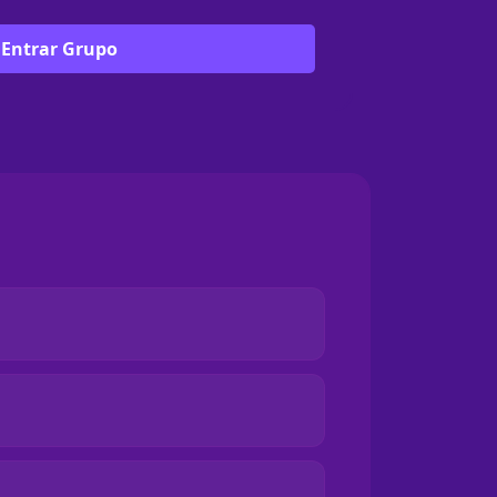
Entrar Grupo