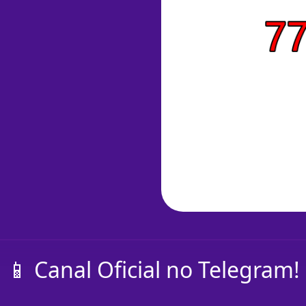
📱 Canal Oficial no Telegram!