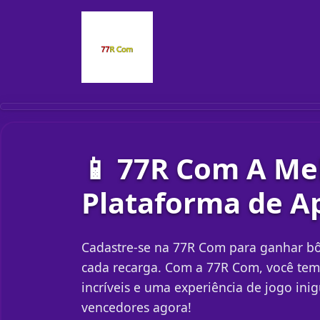
📱 77R Com A Me
Plataforma de A
Cadastre-se na 77R Com para ganhar b
cada recarga. Com a 77R Com, você te
incríveis e uma experiência de jogo inig
vencedores agora!