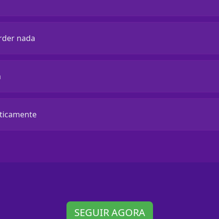
erder nada
a
aticamente
SEGUIR AGORA