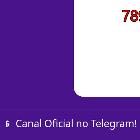
📱 Canal Oficial no Telegram!