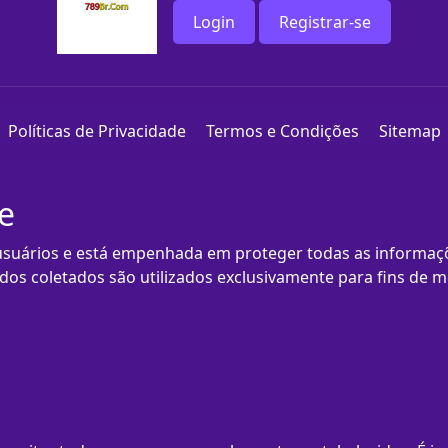
Login
Registrar-se
Políticas de Privacidade
Termos e Condições
Sitemap
de
 usuários e está empenhada em proteger todas as informaç
os coletados são utilizados exclusivamente para fins de m