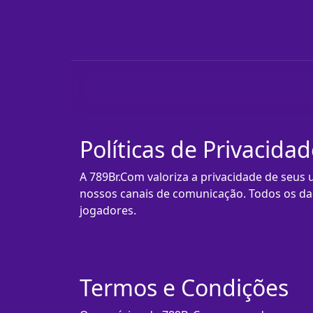
Políticas de Privacida
A 789Br.Com valoriza a privacidade de seus
nossos canais de comunicação. Todos os dad
jogadores.
Termos e Condições