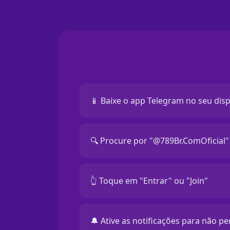
📱 Baixe o app Telegram no seu disp
🔍 Procure por "@789Br.ComOficial"
👆 Toque em "Entrar" ou "Join"
🔔 Ative as notificações para não p