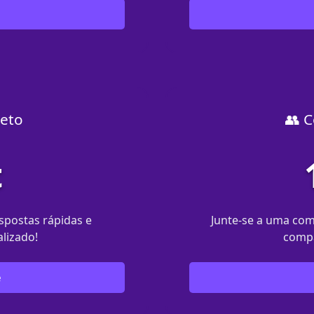
reto
👥 
t
espostas rápidas e
Junte-se a uma com
lizado!
compa
e