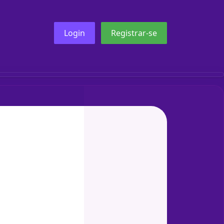
Login
Registrar-se