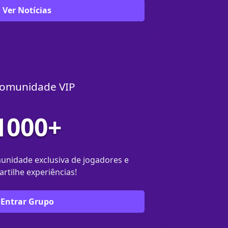
Ver Notícias
Comunidade VIP
1000+
unidade exclusiva de jogadores e
rtilhe experiências!
Entrar Grupo