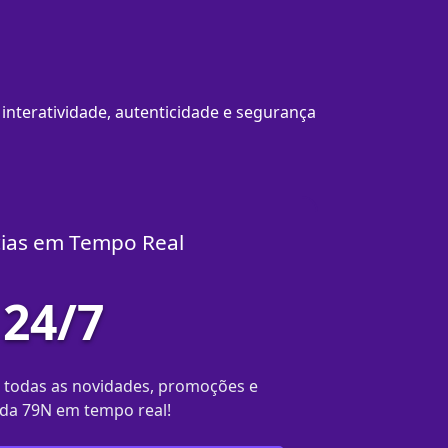
nteratividade, autenticidade e segurança
cias em Tempo Real
24/7
e todas as novidades, promoções e
 da 79N em tempo real!