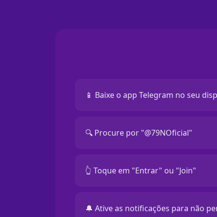
📱 Baixe o app Telegram no seu disp
🔍 Procure por "@79NOficial"
👆 Toque em "Entrar" ou "Join"
🔔 Ative as notificações para não p