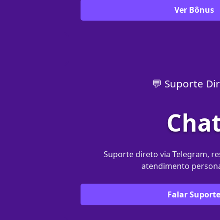
Ver Bônus
💬 Suporte Di
Cha
Suporte direto via Telegram, r
atendimento persona
Falar Suport