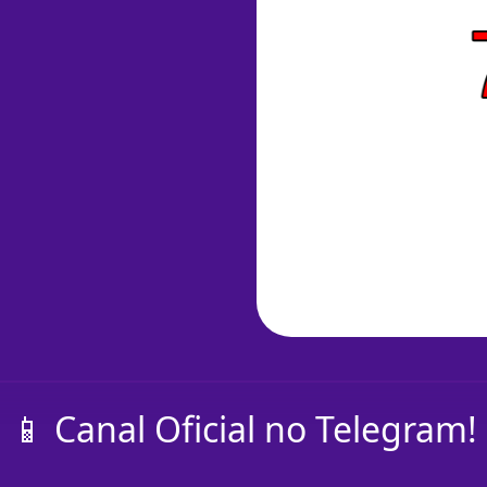
📱 Canal Oficial no Telegram!