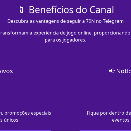
📱 Benefícios do Canal
Descubra as vantagens de seguir a 79N no Telegram
ransformam a experiência de jogo online, proporcionando i
para os jogadores.
sivos
📢 Notí
m, promoções especiais
Fique por dentro d
s únicos!
eventos