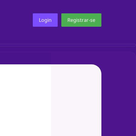
Login
Registrar-se