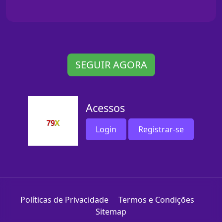
SEGUIR AGORA
Acessos
Login
Registrar-se
Políticas de Privacidade
Termos e Condições
Sitemap