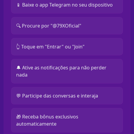
📱 Baixe o app Telegram no seu dispositivo
🔍 Procure por "@79XOficial"
👆 Toque em "Entrar" ou "Join"
🔔 Ative as notificações para não perder
nada
💬 Participe das conversas e interaja
🎁 Receba bônus exclusivos
automaticamente