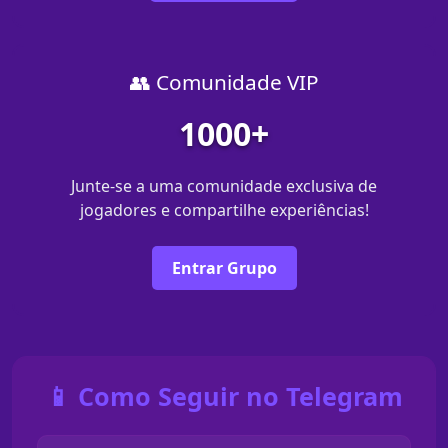
👥 Comunidade VIP
1000+
Junte-se a uma comunidade exclusiva de
jogadores e compartilhe experiências!
Entrar Grupo
📱 Como Seguir no Telegram