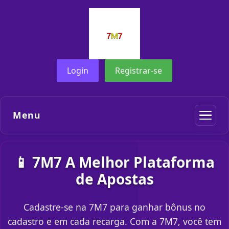
Login
Registrar-se
Menu
📱 7M7 A Melhor Plataforma
de Apostas
Cadastre-se na 7M7 para ganhar bônus no
cadastro e em cada recarga. Com a 7M7, você tem