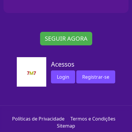
SEGUIR AGORA
Acessos
Login
Registrar-se
Políticas de Privacidade
Termos e Condições
Sitemap