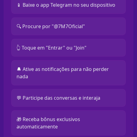
📱 Baixe o app Telegram no seu dispositivo
🔍 Procure por "@7M7Oficial"
👆 Toque em "Entrar" ou "Join"
🔔 Ative as notificações para não perder
nada
💬 Participe das conversas e interaja
🎁 Receba bônus exclusivos
automaticamente