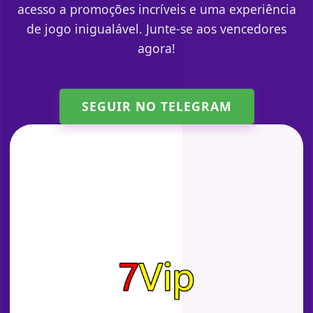
acesso a promoções incríveis e uma experiência
de jogo inigualável. Junte-se aos vencedores
agora!
SEGUIR NO TELEGRAM