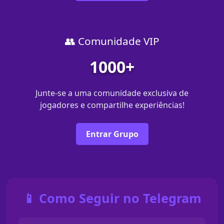
👥 Comunidade VIP
1000+
Junte-se a uma comunidade exclusiva de
jogadores e compartilhe experiências!
Entrar Grupo
📱 Como Seguir no Telegram