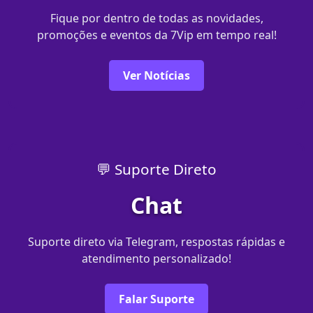
Fique por dentro de todas as novidades,
promoções e eventos da 7Vip em tempo real!
Ver Notícias
💬 Suporte Direto
Chat
Suporte direto via Telegram, respostas rápidas e
atendimento personalizado!
Falar Suporte