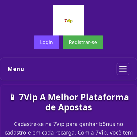
Login
Registrar-se
Menu
📱 7Vip A Melhor Plataforma
de Apostas
Cadastre-se na 7Vip para ganhar bônus no
cadastro e em cada recarga. Com a 7Vip, você tem