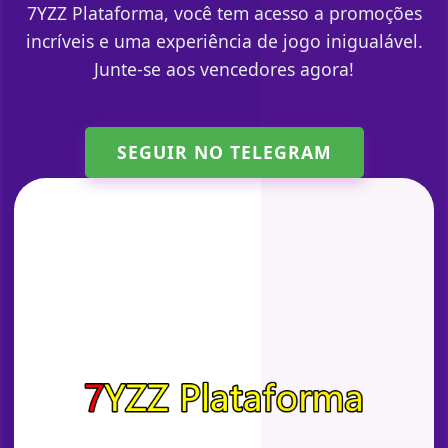
7YZZ Plataforma, você tem acesso a promoções
incríveis e uma experiência de jogo inigualável.
Junte-se aos vencedores agora!
SEGUIR NO TELEGRAM