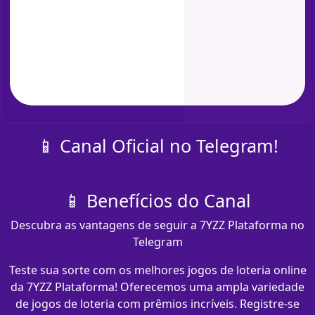
📱 Canal Oficial no Telegram!
📱 Benefícios do Canal
Descubra as vantagens de seguir a 7YZZ Plataforma no
Telegram
Teste sua sorte com os melhores jogos de loteria online
da 7YZZ Plataforma! Oferecemos uma ampla variedade
de jogos de loteria com prêmios incríveis. Registre-se