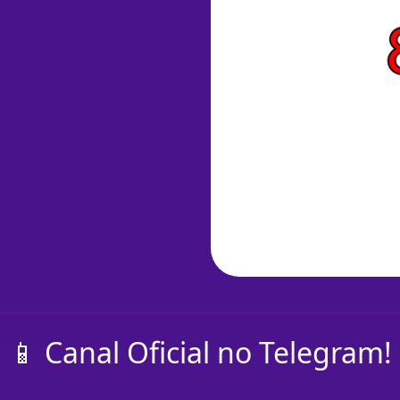
📱 Canal Oficial no Telegram!