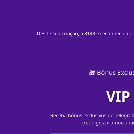
Desde sua criação, a 8143 é reconhecida p
🎁 Bônus Exclu
VIP
Receba bônus exclusivos do Telegra
e códigos promocionai