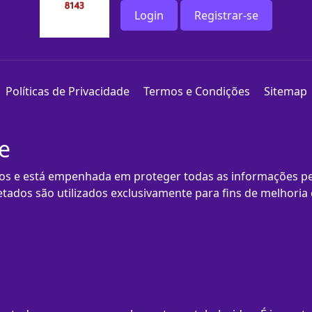
Login
Registrar-se
Políticas de Privacidade
Termos e Condições
Sitemap
de
rios e está empenhada em proteger todas as informações p
tados são utilizados exclusivamente para fins de melhoria