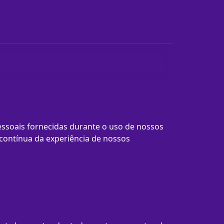
essoais fornecidas durante o uso de nossos
 contínua da experiência de nossos