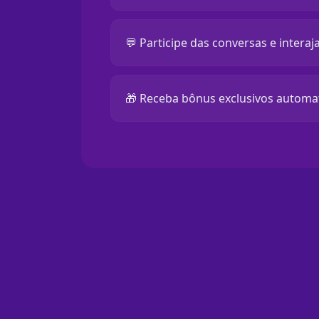
💬 Participe das conversas e interaj
🎁 Receba bônus exclusivos autom