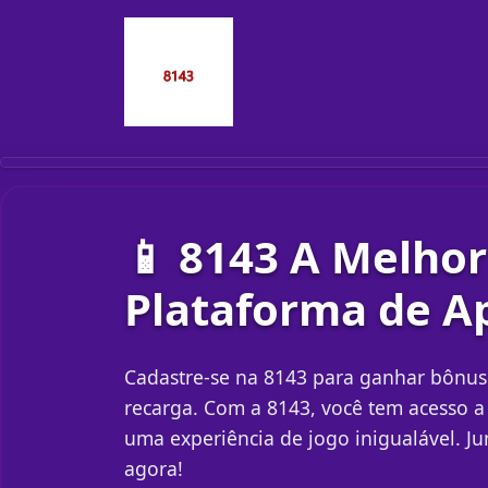
📱 8143 A Melhor
Plataforma de A
Cadastre-se na 8143 para ganhar bônus
recarga. Com a 8143, você tem acesso a
uma experiência de jogo inigualável. J
agora!