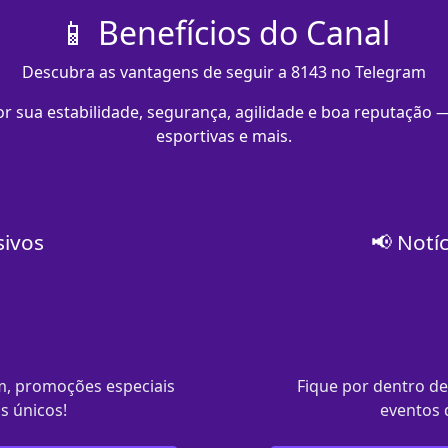
📱 Benefícios do Canal
Descubra as vantagens de seguir a 8143 no Telegram
or sua estabilidade, segurança, agilidade e boa reputação 
esportivas e mais.
sivos
📢 Notí
m, promoções especiais
Fique por dentro d
s únicos!
eventos 