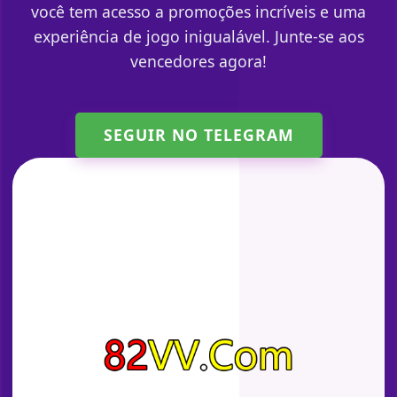
você tem acesso a promoções incríveis e uma
experiência de jogo inigualável. Junte-se aos
vencedores agora!
SEGUIR NO TELEGRAM