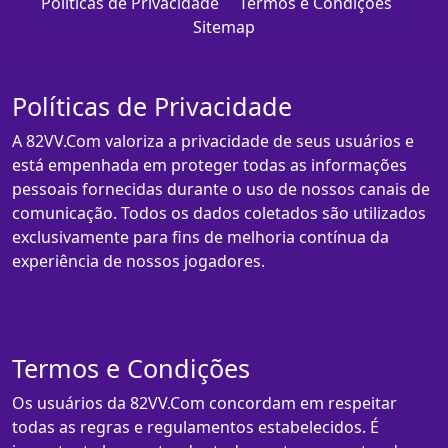
Políticas de Privacidade
Termos e Condições
Sitemap
Políticas de Privacidade
A 82VV.Com valoriza a privacidade de seus usuários e
está empenhada em proteger todas as informações
pessoais fornecidas durante o uso de nossos canais de
comunicação. Todos os dados coletados são utilizados
exclusivamente para fins de melhoria contínua da
experiência de nossos jogadores.
Termos e Condições
Os usuários da 82VV.Com concordam em respeitar
todas as regras e regulamentos estabelecidos. É