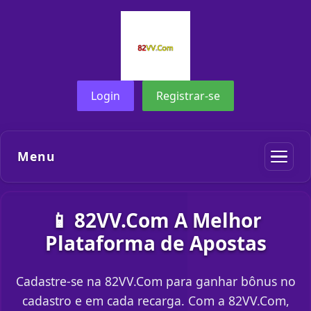
Login
Registrar-se
Menu
📱 82VV.Com A Melhor
Plataforma de Apostas
Cadastre-se na 82VV.Com para ganhar bônus no
cadastro e em cada recarga. Com a 82VV.Com,