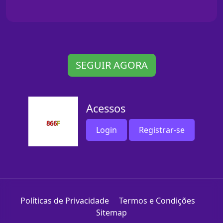
SEGUIR AGORA
Acessos
Login
Registrar-se
Políticas de Privacidade
Termos e Condições
Sitemap