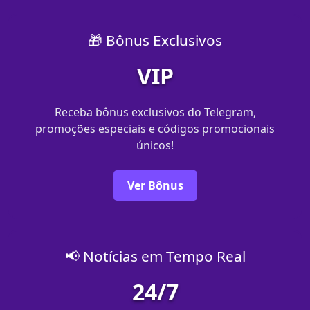
🎁 Bônus Exclusivos
VIP
Receba bônus exclusivos do Telegram,
promoções especiais e códigos promocionais
únicos!
Ver Bônus
📢 Notícias em Tempo Real
24/7