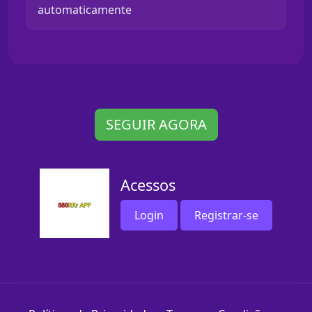
automaticamente
SEGUIR AGORA
Acessos
Login
Registrar-se