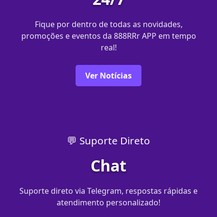
Fique por dentro de todas as novidades,
promoções e eventos da 888RRr APP em tempo
real!
Ver Notícias
💬 Suporte Direto
Chat
Suporte direto via Telegram, respostas rápidas e
atendimento personalizado!