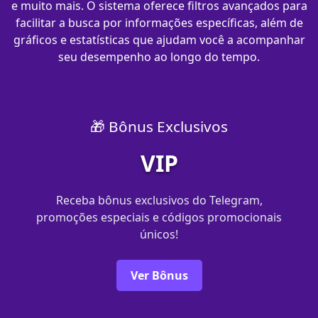
e muito mais. O sistema oferece filtros avançados para
facilitar a busca por informações específicas, além de
gráficos e estatísticas que ajudam você a acompanhar
seu desempenho ao longo do tempo.
🎁 Bônus Exclusivos
VIP
Receba bônus exclusivos do Telegram,
promoções especiais e códigos promocionais
únicos!
Ver Bônus