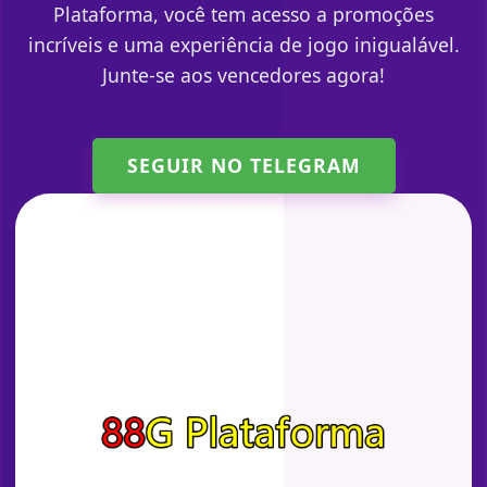
Plataforma, você tem acesso a promoções
incríveis e uma experiência de jogo inigualável.
Junte-se aos vencedores agora!
SEGUIR NO TELEGRAM