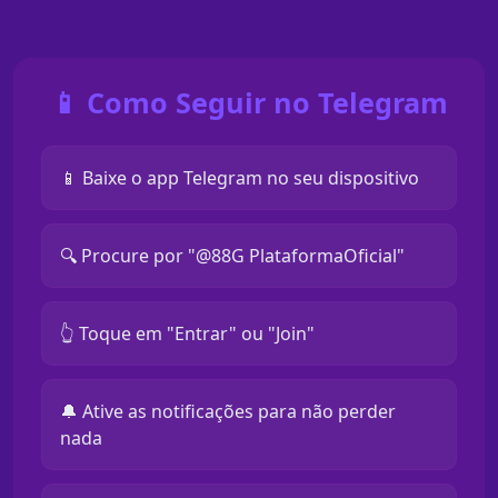
📱 Como Seguir no Telegram
📱 Baixe o app Telegram no seu dispositivo
🔍 Procure por "@88G PlataformaOficial"
👆 Toque em "Entrar" ou "Join"
🔔 Ative as notificações para não perder
nada