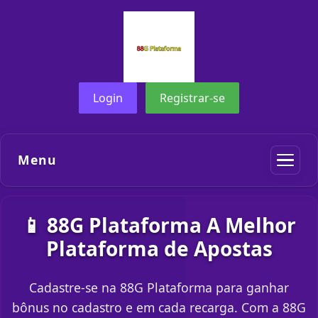
Login
Registrar-se
Menu
📱 88G Plataforma A Melhor
Plataforma de Apostas
Cadastre-se na 88G Plataforma para ganhar
bônus no cadastro e em cada recarga. Com a 88G