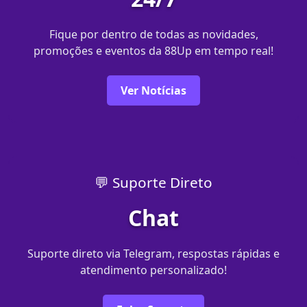
Fique por dentro de todas as novidades,
promoções e eventos da 88Up em tempo real!
Ver Notícias
💬 Suporte Direto
Chat
Suporte direto via Telegram, respostas rápidas e
atendimento personalizado!