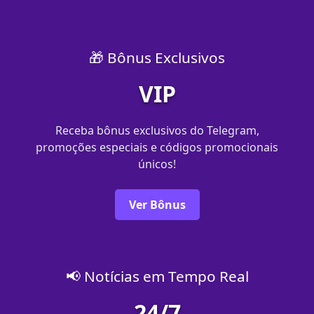
🎁 Bônus Exclusivos
VIP
Receba bônus exclusivos do Telegram,
promoções especiais e códigos promocionais
únicos!
Ver Bônus
📢 Notícias em Tempo Real
24/7