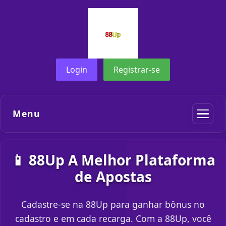
Login
Registrar-se
Menu
📱 88Up A Melhor Plataforma
de Apostas
Cadastre-se na 88Up para ganhar bônus no
cadastro e em cada recarga. Com a 88Up, você