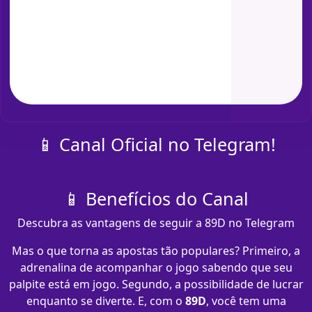
📱 Canal Oficial no Telegram!
📱 Benefícios do Canal
Descubra as vantagens de seguir a 89D no Telegram
Mas o que torna as apostas tão populares? Primeiro, a
adrenalina de acompanhar o jogo sabendo que seu
palpite está em jogo. Segundo, a possibilidade de lucrar
enquanto se diverte. E, com o
89D
, você tem uma