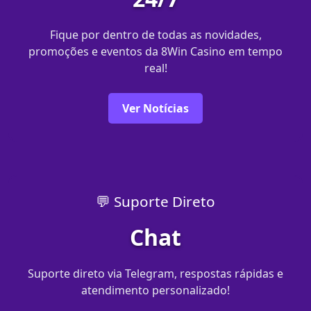
Fique por dentro de todas as novidades,
promoções e eventos da 8Win Casino em tempo
real!
Ver Notícias
💬 Suporte Direto
Chat
Suporte direto via Telegram, respostas rápidas e
atendimento personalizado!