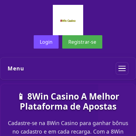
Login
Registrar-se
Menu
📱 8Win Casino A Melhor
Plataforma de Apostas
Cadastre-se na 8Win Casino para ganhar bônus
no cadastro e em cada recarga. Com a 8Win