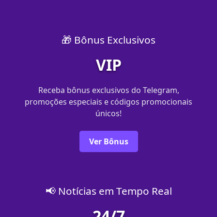
🎁 Bônus Exclusivos
VIP
Receba bônus exclusivos do Telegram,
promoções especiais e códigos promocionais
únicos!
Ver Bônus
📢 Notícias em Tempo Real
24/7