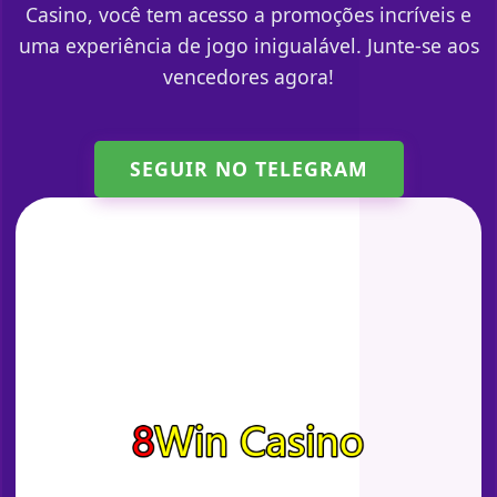
Casino, você tem acesso a promoções incríveis e
uma experiência de jogo inigualável. Junte-se aos
vencedores agora!
SEGUIR NO TELEGRAM