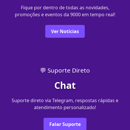
Fique por dentro de todas as novidades,
promoções e eventos da 9000 em tempo real!
Ver Notícias
💬 Suporte Direto
Chat
Suporte direto via Telegram, respostas rápidas e
atendimento personalizado!
Falar Suporte