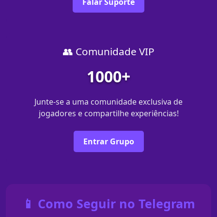
Falar Suporte
👥 Comunidade VIP
1000+
Junte-se a uma comunidade exclusiva de
jogadores e compartilhe experiências!
Entrar Grupo
📱 Como Seguir no Telegram