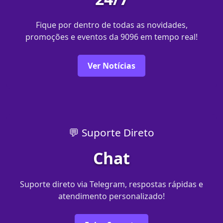
Fique por dentro de todas as novidades,
promoções e eventos da 9096 em tempo real!
Ver Notícias
💬 Suporte Direto
Chat
Suporte direto via Telegram, respostas rápidas e
atendimento personalizado!