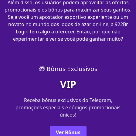
Além disso, os usuários podem aproveitar as ofertas
promocionais e os bônus para maximizar seus ganhos.
Seja você um apostador esportivo experiente ou um
novato no mundo dos jogos de azar on-line, a 922Br
Login tem algo a oferecer. Então, por que não
experimentar e ver se você pode ganhar muito?
🎁 Bônus Exclusivos
VIP
Receba bônus exclusivos do Telegram,
promoções especiais e códigos promocionais
únicos!
Ver Bônus