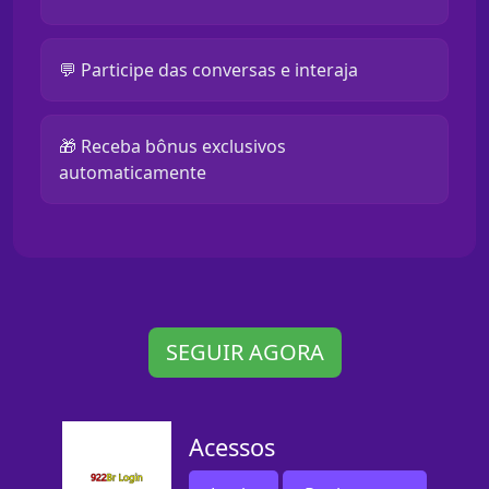
💬 Participe das conversas e interaja
🎁 Receba bônus exclusivos
automaticamente
SEGUIR AGORA
Acessos