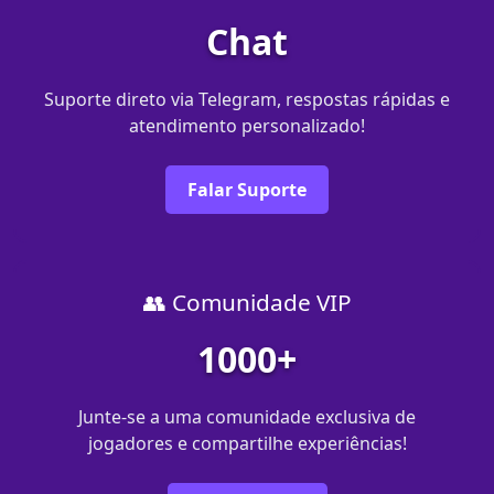
Chat
Suporte direto via Telegram, respostas rápidas e
atendimento personalizado!
Falar Suporte
👥 Comunidade VIP
1000+
Junte-se a uma comunidade exclusiva de
jogadores e compartilhe experiências!