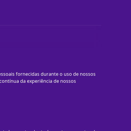
essoais fornecidas durante o uso de nossos
 contínua da experiência de nossos