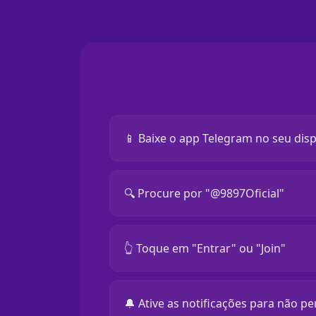
📱 Baixe o app Telegram no seu disp
🔍 Procure por "@9897Oficial"
👆 Toque em "Entrar" ou "Join"
🔔 Ative as notificações para não p