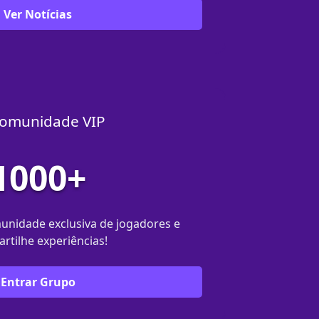
Ver Notícias
Comunidade VIP
1000+
unidade exclusiva de jogadores e
rtilhe experiências!
Entrar Grupo