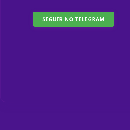
SEGUIR NO TELEGRAM