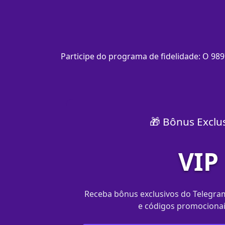
Participe do programa de fidelidade: O 98
🎁 Bônus Exclu
VIP
Receba bônus exclusivos do Telegra
e códigos promocionai